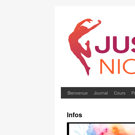
Bienvenue
Journal
Cours
P
Infos