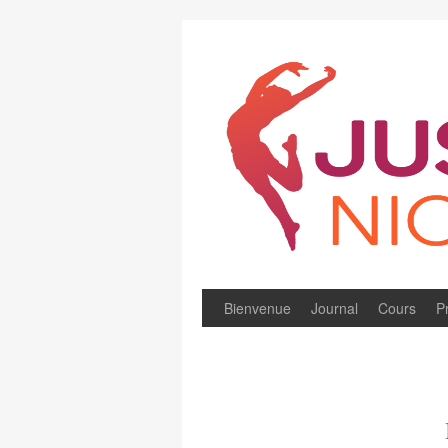
Bienvenue
Journal
Cours
P